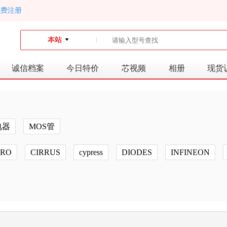
免费注册
本站
诚信档案
今日特价
芯视频
相册
现货
电器
MOS管
GRO
CIRRUS
cypress
DIODES
INFINEON