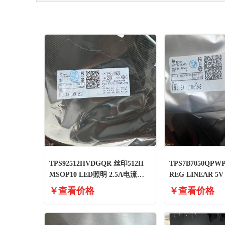
TPS92512HVDGQR 丝印512H
TPS7B7050QPW
MSOP10 LED照明 2.5A电流降
REG LINEAR 5V
压稳压器IC
16HTSSOP』 现
￥查看价格
￥查看价格