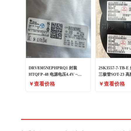
DRV8305NEPHPRQ1 封装
2SK3557-7-TB-
HTQFP-48 电源电压4.4V ~
三极管SOT-23
45V 全新原装
器
￥查看价格
￥查看价格