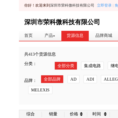
你好！欢迎来到
深圳市荣科微科技有限公司
立即登录
|
深圳市荣科微科技有限公司
首页
产品
货源信息
品牌商城
共413个货源信息
分类：
全部分类
集成电路
继
全部品牌
AD
ADI
ALLE
品牌：
MELEXIS
综合
销量
价格
时间